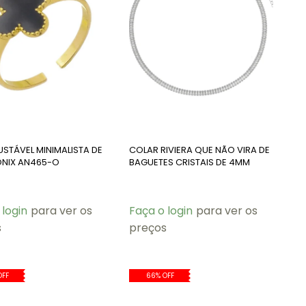
USTÁVEL MINIMALISTA DE
COLAR RIVIERA QUE NÃO VIRA DE
ÔNIX AN465-O
BAGUETES CRISTAIS DE 4MM
CO694-R
 login
para ver os
Faça o login
para ver os
s
preços
OFF
66% OFF