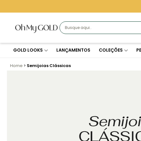
GOLD LOOKS
LANÇAMENTOS
COLEÇÕES
P
Home
Semijoias Clássicas