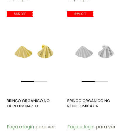
66% OFF
66% OFF
BRINCO ORGÂNICO NO
BRINCO ORGÂNICO NO
OURO BM1847-O
RÓDIO BM1847-R
Faça o login
para ver
Faça o login
para ver