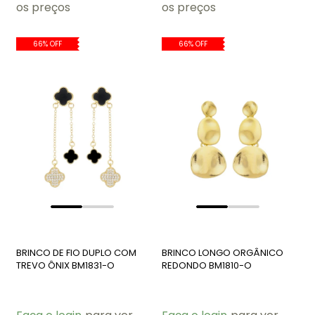
os preços
os preços
66% OFF
66% OFF
BRINCO DE FIO DUPLO COM
BRINCO LONGO ORGÂNICO
TREVO ÔNIX BM1831-O
REDONDO BM1810-O