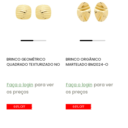
BRINCO GEOMÉTRICO
BRINCO ORGÂNICO
QUADRADO TEXTURIZADO NO
MARTELADO BM2024-O
OURO BM2047-O
Faça o login
para ver
Faça o login
para ver
os preços
os preços
66% OFF
66% OFF