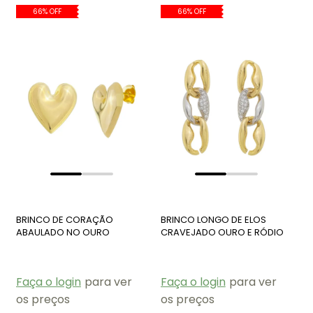
66% OFF
66% OFF
BRINCO DE CORAÇÃO
BRINCO LONGO DE ELOS
ABAULADO NO OURO
CRAVEJADO OURO E RÓDIO
BM1868-O
BM1828-O/R
Faça o login
para ver
Faça o login
para ver
os preços
os preços