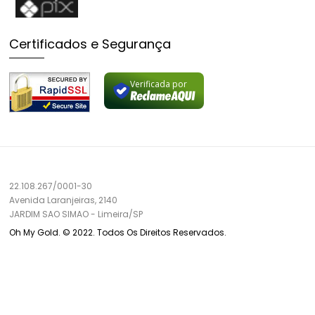
Certificados e Segurança
Verificada por
22.108.267/0001-30
Avenida Laranjeiras, 2140
JARDIM SAO SIMAO
-
Limeira/
SP
Oh My Gold. © 2022. Todos Os Direitos Reservados.