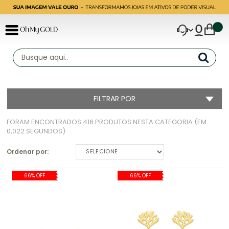
FILTRAR POR
FORAM ENCONTRADOS
416 PRODUTOS
NESTA CATEGORIA (EM
0,022 SEGUNDOS)
Ordenar por:
SELECIONE
66% OFF
66% OFF