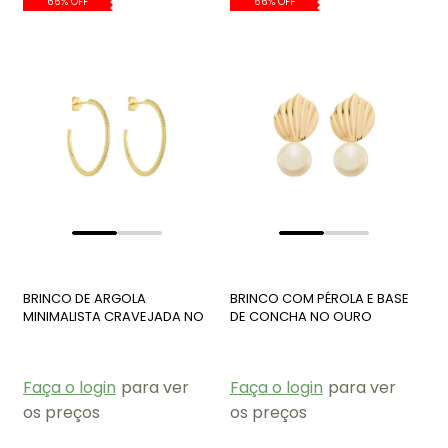
66% OFF
66% OFF
BRINCO DE ARGOLA
BRINCO COM PÉROLA E BASE
MINIMALISTA CRAVEJADA NO
DE CONCHA NO OURO
OURO BM1889-O
BM1891-O
Faça o login
para ver
Faça o login
para ver
os preços
os preços