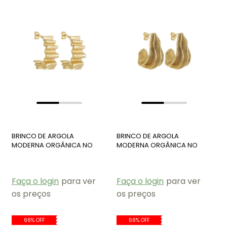
BRINCO DE ARGOLA
BRINCO DE ARGOLA
MODERNA ORGÂNICA NO
MODERNA ORGÂNICA NO
OURO BM1913-O
OURO BM1918-O
Faça o login
para ver
Faça o login
para ver
os preços
os preços
66% OFF
66% OFF