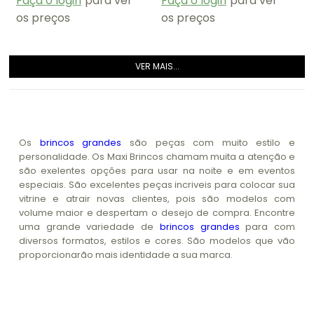
Faça o login
para ver
Faça o login
para ver
os preços
os preços
VER MAIS...
Os
brincos grandes
são peças com muito estilo e
personalidade. Os Maxi Brincos chamam muita a atenção e
são exelentes opções para usar na noite e em eventos
especiais. São excelentes peças incriveis para colocar sua
vitrine e atrair novas clientes, pois são modelos com
volume maior e despertam o desejo de compra. Encontre
uma grande variedade de
brincos grandes
para com
diversos formatos, estilos e cores. São modelos que vão
proporcionarão mais identidade a sua marca.