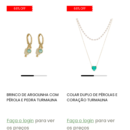
66% OFF
66% OFF
BRINCO DE ARGOLINHA COM
COLAR DUPLO DE PÉROLAS E
PÉROLA E PEDRA TURMALINA
CORAÇÃO TURMALINA
BM1948-O
CO131-O
Faça o login
para ver
Faça o login
para ver
os preços
os preços