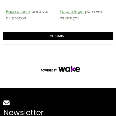
CJ208-O
Faça o login
para ver
Faça o login
para ver
os preços
os preços
VER MAIS...
Newsletter