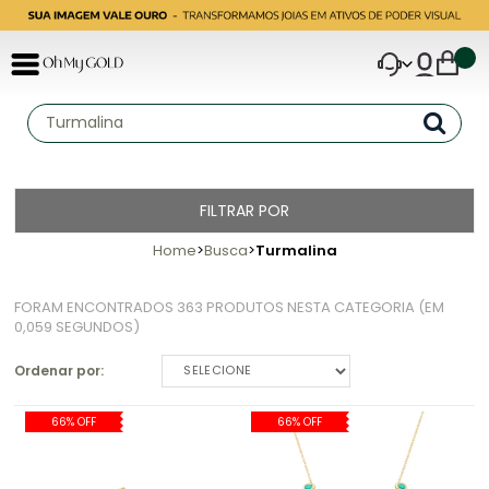
FILTRAR POR
Home
Busca
Turmalina
FORAM ENCONTRADOS
363 PRODUTOS
NESTA CATEGORIA (EM
0,059 SEGUNDOS)
Ordenar por:
SELECIONE
66% OFF
66% OFF