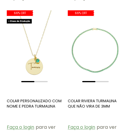
66% OFF
66% OFF
COLAR PERSONALIZADO COM
COLAR RIVIERA TURMALINA
NOME E PEDRA TURMALINA
QUE NÃO VIRA DE 3MM
PP008-O
CO420-O
Faça o login
para ver
Faça o login
para ver