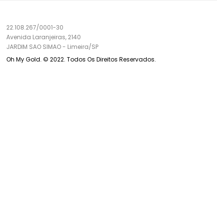
22.108.267/0001-30
Avenida Laranjeiras, 2140
JARDIM SAO SIMAO
-
Limeira/
SP
Oh My Gold. © 2022. Todos Os Direitos Reservados.