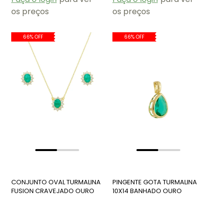
os preços
os preços
66% OFF
66% OFF
CONJUNTO OVAL TURMALINA
PINGENTE GOTA TURMALINA
FUSION CRAVEJADO OURO
10X14 BANHADO OURO
CJ183-O
PG182-O