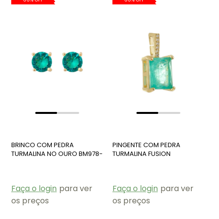
BRINCO COM PEDRA
PINGENTE COM PEDRA
TURMALINA NO OURO BM978-
TURMALINA FUSION
O
RETANGULAR CO532-O
Faça o login
para ver
Faça o login
para ver
os preços
os preços