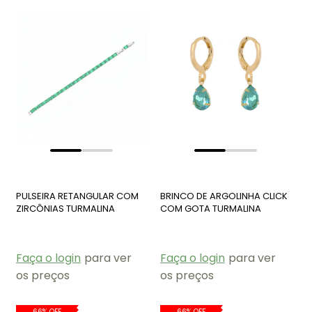
PULSEIRA RETANGULAR COM
BRINCO DE ARGOLINHA CLICK
ZIRCÔNIAS TURMALINA
COM GOTA TURMALINA
PM517-R
BM089-O
Faça o login
para ver
Faça o login
para ver
os preços
os preços
66% OFF
66% OFF