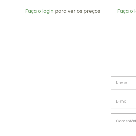
Faça o login
para ver os preços
Faça o l