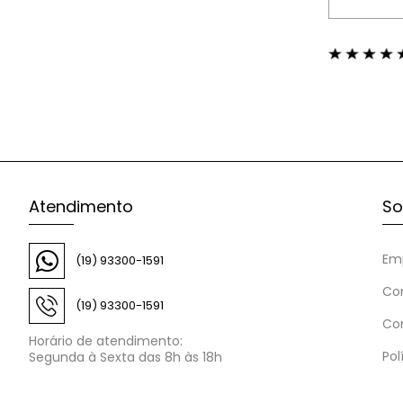
Atendimento
So
Em
(19) 93300-1591
Co
(19) 93300-1591
Co
Horário de atendimento:
Pol
Segunda à Sexta das 8h às 18h