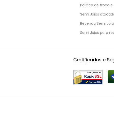
Política de troca e
Semi Joias atacad
Revenda Semi Joia
Semi Joias para re
Certificados e S