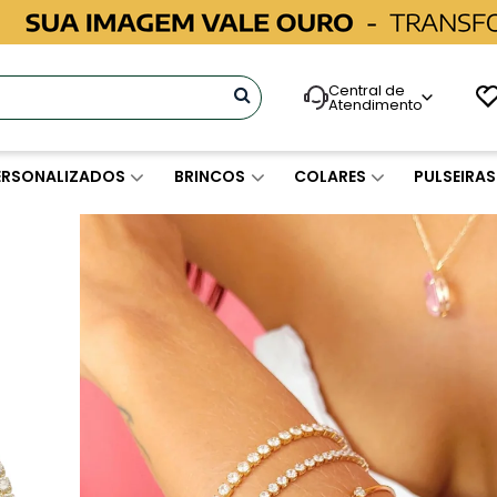
Central de
Atendimento
ERSONALIZADOS
BRINCOS
COLARES
PULSEIRAS