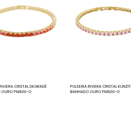
RIVIERA CRISTAL DEGRADÊ
PULSEIRA RIVIERA CRISTAL KUNZI
 OURO PM600-O
BANHADO OURO PM600-O