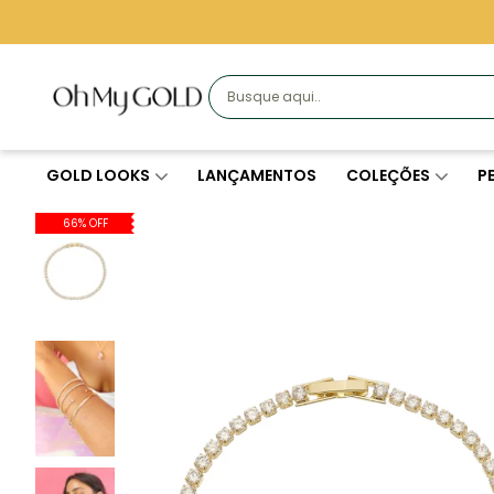
GOLD LOOKS
LANÇAMENTOS
COLEÇÕES
P
66% OFF