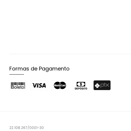
Formas de Pagamento
22.108.267/0001-30