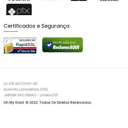
Certificados e Segurança
Verificada por
22.108.267/0001-30
Avenida Laranjeiras, 2140
JARDIM SAO SIMAO
-
Limeira/
SP
Oh My Gold. © 2022. Todos Os Direitos Reservados.