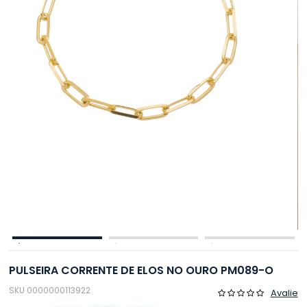
PULSEIRA CORRENTE DE ELOS NO OURO PM089-O
SKU 0000000113922
Avalie