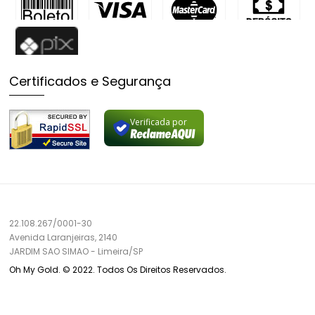
Certificados e Segurança
Verificada por
22.108.267/0001-30
Avenida Laranjeiras, 2140
JARDIM SAO SIMAO
-
Limeira/
SP
Oh My Gold. © 2022. Todos Os Direitos Reservados.