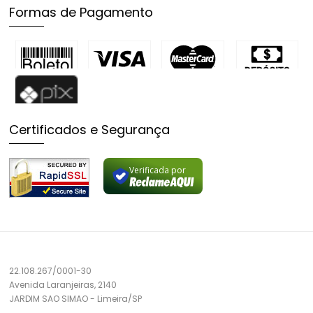
Formas de Pagamento
Certificados e Segurança
Verificada por
22.108.267/0001-30
Avenida Laranjeiras, 2140
JARDIM SAO SIMAO
-
Limeira/
SP