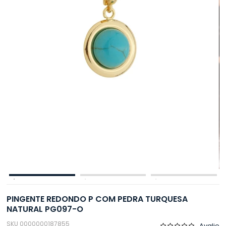
PINGENTE REDONDO P COM PEDRA TURQUESA
NATURAL PG097-O
SKU 0000000187855
Avalie