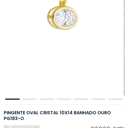
PINGENTE OVAL CRISTAL 10X14 BANHADO OURO
PG183-O
SKU 0000000207492
Avalie