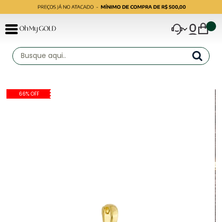
66% OFF