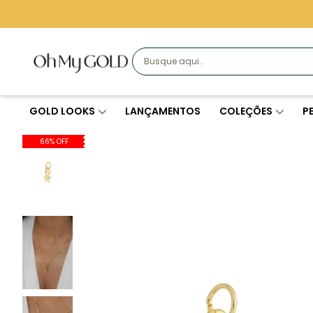
GOLD LOOKS
LANÇAMENTOS
COLEÇÕES
P
66% OFF