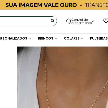
Central de
Atendimento
ERSONALIZADOS
BRINCOS
COLARES
PULSEIRAS