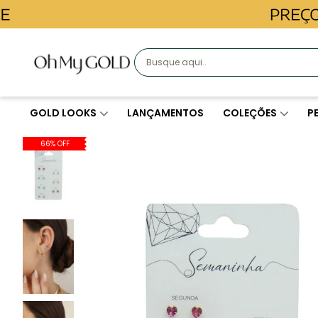
GOLD LOOKS
LANÇAMENTOS
COLEÇÕES
P
66% OFF