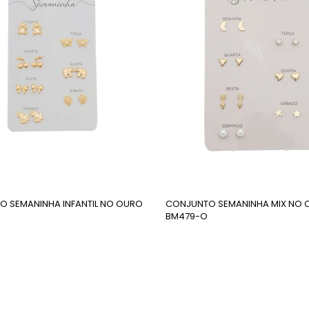
 SEMANINHA INFANTIL NO OURO
CONJUNTO SEMANINHA MIX NO 
O
BM479-O