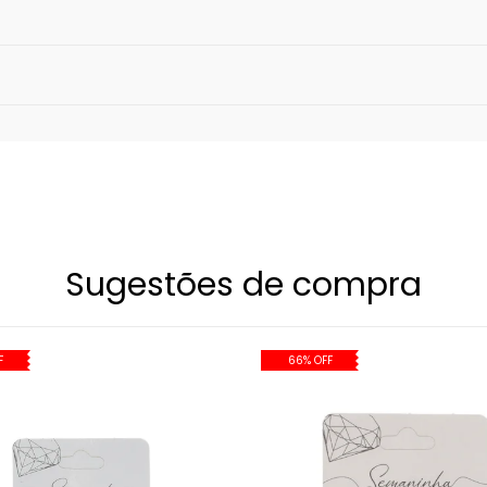
:
as como paredes, bordas de piscinas ou areia,
micos (sabonetes, cremes, shampoos, detergentes, álcoo
servado claramente mau uso do produto pelo consumido
Sugestões de compra
que acidental ou proposital.
F
66% OFF
e do banho de metais nobres, que além da qualidade exc
lergênico é para produtos que possuem componentes de
so, ouro ou ródio.