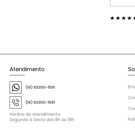
Atendimento
So
Em
(19) 93300-1591
Co
(19) 93300-1591
Co
Horário de atendimento:
Pol
Segunda à Sexta das 8h às 18h