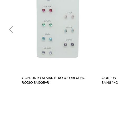
CONJUNTO SEMANINHA COLORIDA NO
CONJUNTO
RÓDIO BM905-R
BM484-