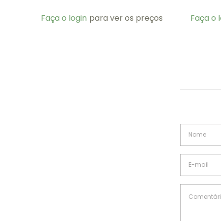
Faça o login
para ver os preços
Faça o l