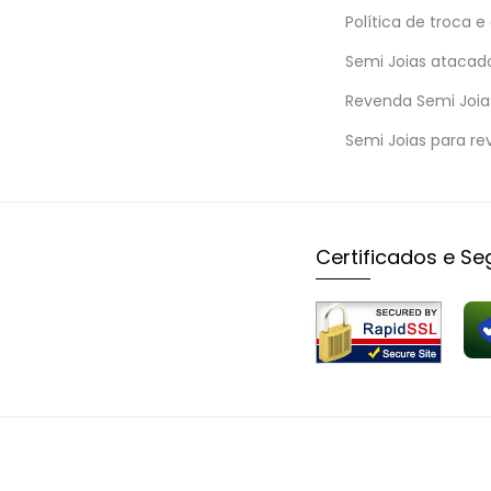
Política de troca e
Semi Joias atacad
Revenda Semi Joia
Semi Joias para re
Certificados e S