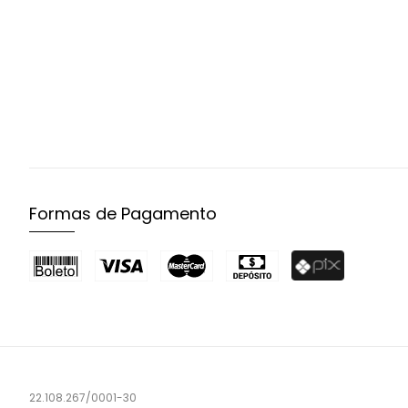
Formas de Pagamento
22.108.267/0001-30