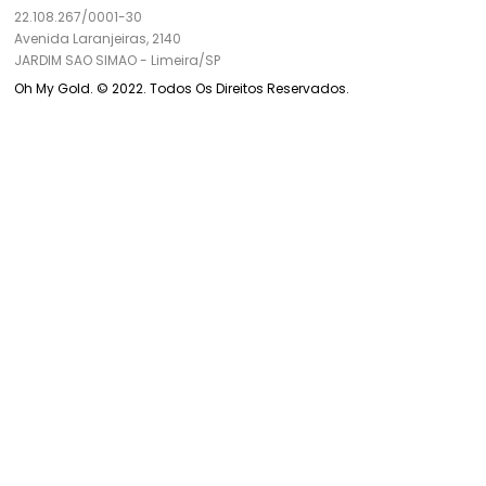
22.108.267/0001-30
Avenida Laranjeiras, 2140
JARDIM SAO SIMAO
-
Limeira/
SP
Oh My Gold. © 2022. Todos Os Direitos Reservados.