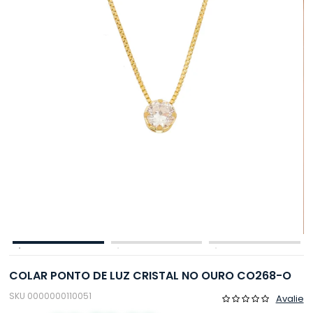
COLAR PONTO DE LUZ CRISTAL NO OURO CO268-O
SKU 0000000110051
Avalie