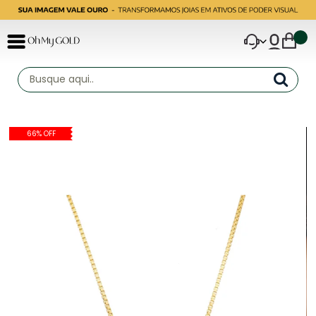
66% OFF