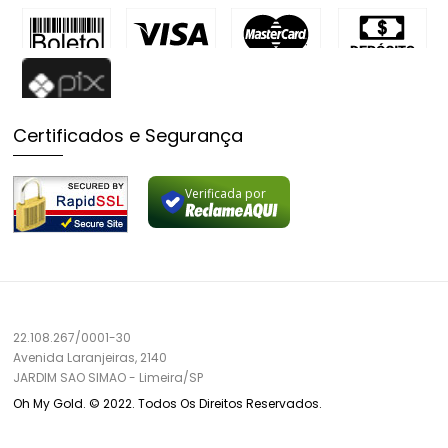
Certificados e Segurança
Verificada por
22.108.267/0001-30
Avenida Laranjeiras, 2140
JARDIM SAO SIMAO
-
Limeira/
SP
Oh My Gold. © 2022. Todos Os Direitos Reservados.