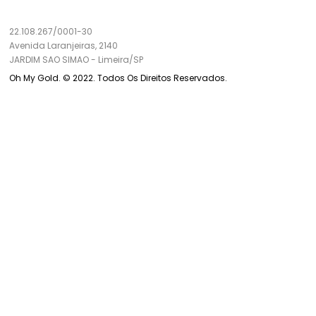
22.108.267/0001-30
Avenida Laranjeiras, 2140
JARDIM SAO SIMAO
-
Limeira/
SP
Oh My Gold. © 2022. Todos Os Direitos Reservados.