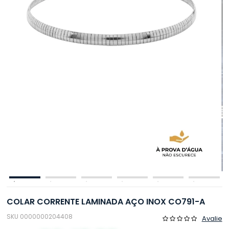
COLAR CORRENTE LAMINADA AÇO INOX CO791-A
SKU 0000000204408
Avalie