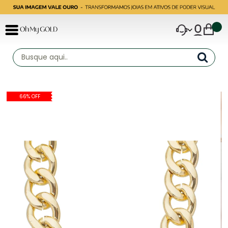
66% OFF