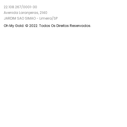
22.108.267/0001-30
Avenida Laranjeiras, 2140
JARDIM SAO SIMAO
-
Limeira/
SP
Oh My Gold. © 2022. Todos Os Direitos Reservados.