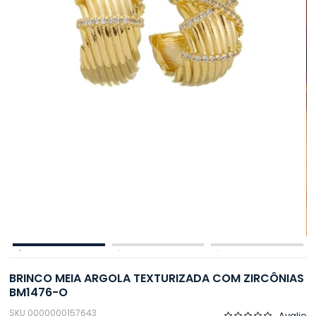
BRINCO MEIA ARGOLA TEXTURIZADA COM ZIRCÔNIAS
BM1476-O
SKU 0000000157643
Avalie