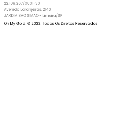
22.108.267/0001-30
Avenida Laranjeiras, 2140
JARDIM SAO SIMAO
-
Limeira/
SP
Oh My Gold. © 2022. Todos Os Direitos Reservados.