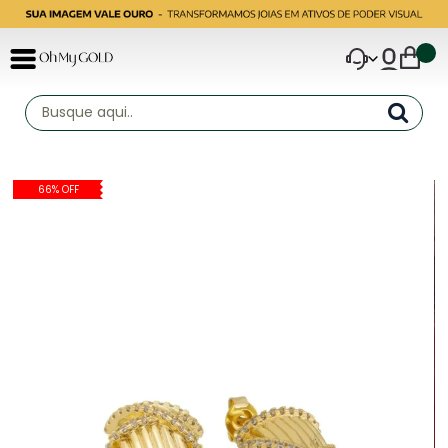
66% OFF