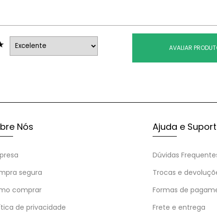
AVALIAR PRODU
bre Nós
Ajuda e Supor
presa
Dúvidas Frequente
mpra segura
Trocas e devoluçõ
mo comprar
Formas de pagam
ítica de privacidade
Frete e entrega