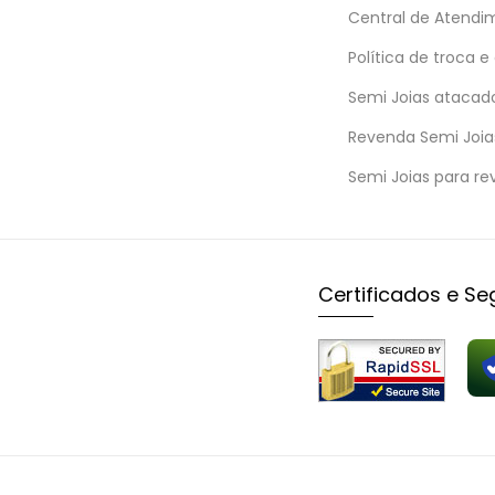
Central de Atendi
Política de troca e
Semi Joias atacad
Revenda Semi Joia
Semi Joias para re
Certificados e S