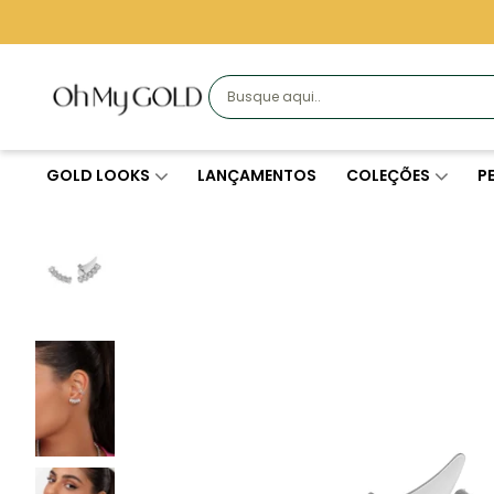
GOLD LOOKS
LANÇAMENTOS
COLEÇÕES
P