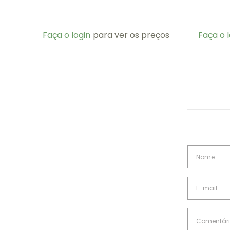
Faça o login
para ver os preços
Faça o l