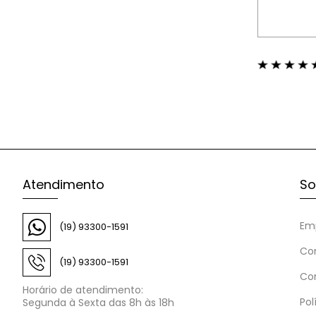
Atendimento
So
Em
(19) 93300-1591
Co
(19) 93300-1591
Co
Horário de atendimento:
Pol
Segunda à Sexta das 8h às 18h