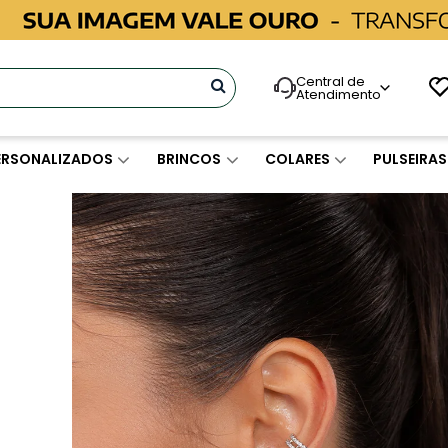
Central de
Atendimento
ERSONALIZADOS
BRINCOS
COLARES
PULSEIRAS