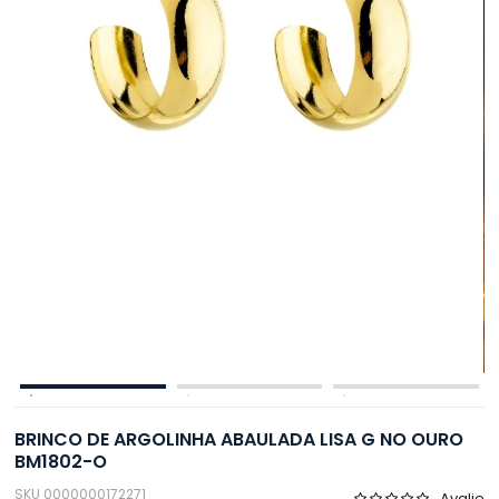
BRINCO DE ARGOLINHA ABAULADA LISA G NO OURO
BM1802-O
SKU 0000000172271
Avalie