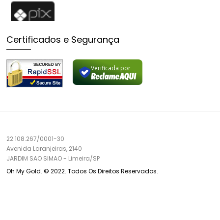
Certificados e Segurança
Verificada por
22.108.267/0001-30
Avenida Laranjeiras, 2140
JARDIM SAO SIMAO
-
Limeira/
SP
Oh My Gold. © 2022. Todos Os Direitos Reservados.