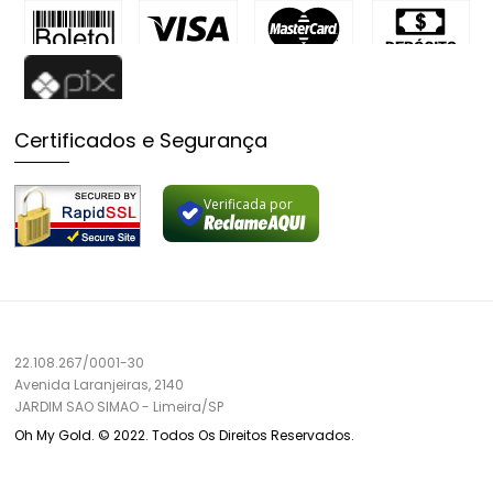
Certificados e Segurança
Verificada por
22.108.267/0001-30
Avenida Laranjeiras, 2140
JARDIM SAO SIMAO
-
Limeira/
SP
Oh My Gold. © 2022. Todos Os Direitos Reservados.