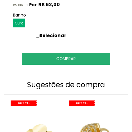
R$ 62,00
R$ 186,00
Banho
Ouro
Sugestões de compra
66% OFF
66% OFF