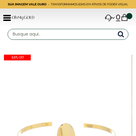
66% OFF