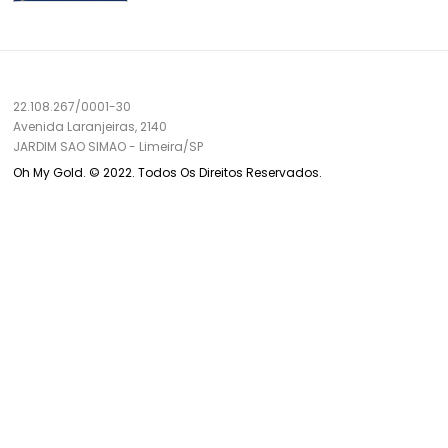
22.108.267/0001-30
Avenida Laranjeiras, 2140
JARDIM SAO SIMAO
-
Limeira/
SP
Oh My Gold. © 2022. Todos Os Direitos Reservados.