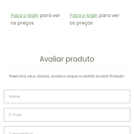
pessoa apresentar alergia ao próprio metal
precioso, ouro ou ródio.
Nossas peças não possuem níquel.
Faça o login
para ver
Faça o login
para ver
Fa
os preços
os preços
os
Avaliar produto
Preencha seus dados, avalie e clique no botão Avaliar Produto.