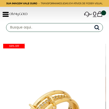
66% OFF