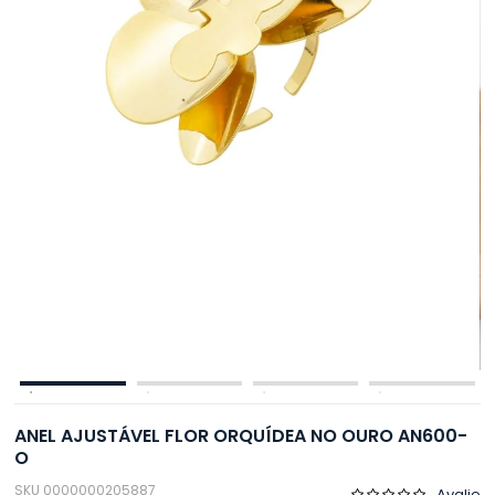
ANEL AJUSTÁVEL FLOR ORQUÍDEA NO OURO AN600-
O
SKU 0000000205887
Avalie