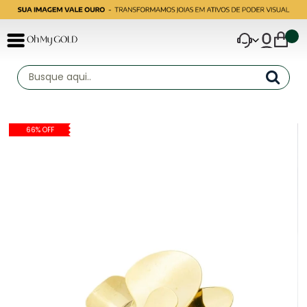
66% OFF