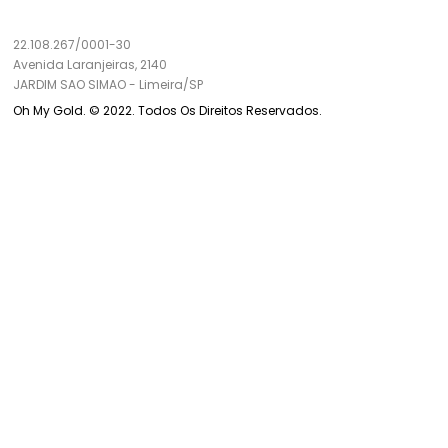
22.108.267/0001-30
Avenida Laranjeiras, 2140
JARDIM SAO SIMAO
-
Limeira/
SP
Oh My Gold. © 2022. Todos Os Direitos Reservados.