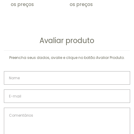
os preços
os preços
os
Avaliar produto
Preencha seus dados, avalie e clique no botão Avaliar Produto.