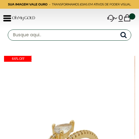
66% OFF