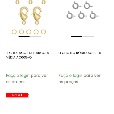
FECHO LAGOSTA E ARGOLA
FECHO NO RÓDIO AC001-R
MÉDIA AC005-O
Faça o login
para ver
Faça o login
para ver
os preços
os preços
66% OFF