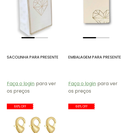
SACOLINHA PARA PRESENTE
EMBALAGEM PARA PRESENTE
Faça o login
para ver
Faça o login
para ver
os preços
os preços
66% OFF
66% OFF