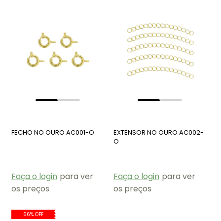
FECHO NO OURO AC001-O
EXTENSOR NO OURO AC002-
O
Faça o login
para ver
Faça o login
para ver
os preços
os preços
66% OFF