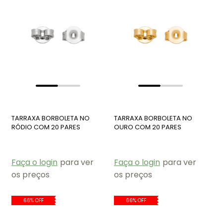
TARRAXA BORBOLETA NO
TARRAXA BORBOLETA NO
RÓDIO COM 20 PARES
OURO COM 20 PARES
BM965-R
BM965-O
Faça o login
para ver
Faça o login
para ver
os preços
os preços
66% OFF
66% OFF