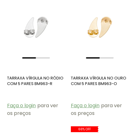
TARRAXA VÍRGULA NO RÓDIO
TARRAXA VÍRGULA NO OURO
COM 5 PARES BM963-R
COM 5 PARES BM963-O
Faça o login
para ver
Faça o login
para ver
os preços
os preços
66% OFF