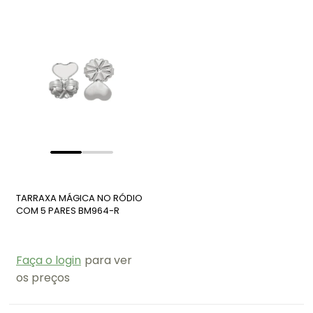
TARRAXA MÁGICA NO RÓDIO
COM 5 PARES BM964-R
Faça o login
para ver
os preços