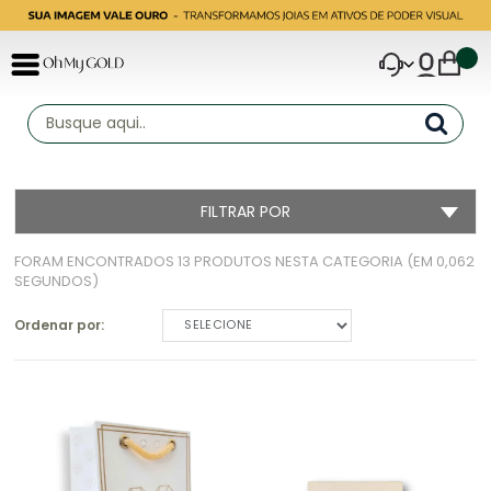
FILTRAR POR
FORAM ENCONTRADOS
13 PRODUTOS
NESTA CATEGORIA (EM 0,062
SEGUNDOS)
Ordenar por:
SELECIONE