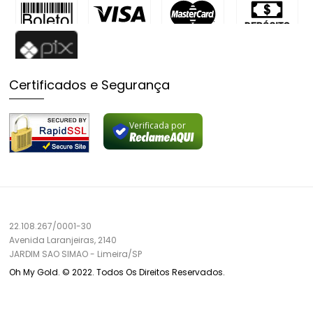
Certificados e Segurança
Verificada por
22.108.267/0001-30
Avenida Laranjeiras, 2140
JARDIM SAO SIMAO
-
Limeira/
SP
Oh My Gold. © 2022. Todos Os Direitos Reservados.