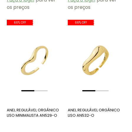
os preços
os preços
66% OFF
66% OFF
ANEL REGULÁVEL ORGÂNICO
ANEL REGULÁVEL ORGÂNICO
LISO MINIMALISTA AN529-O
LISO AN532-O