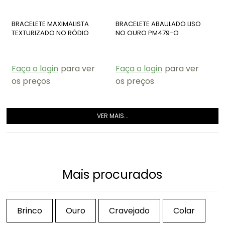
BRACELETE MAXIMALISTA
BRACELETE ABAULADO LISO
TEXTURIZADO NO RÓDIO
NO OURO PM479-O
PM478-R
Faça o login
para ver
Faça o login
para ver
os preços
os preços
VER MAIS...
Mais procurados
Brinco
Ouro
Cravejado
Colar