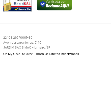
Verificada por
22.108.267/0001-30
Avenida Laranjeiras, 2140
JARDIM SAO SIMAO
-
Limeira/
SP
Oh My Gold. © 2022. Todos Os Direitos Reservados.