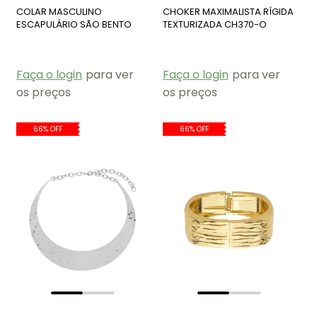
COLAR MASCULINO
CHOKER MAXIMALISTA RÍGIDA
ESCAPULÁRIO SÃO BENTO
TEXTURIZADA CH370-O
AÇO INOX CO788-A
Faça o login
para ver
Faça o login
para ver
os preços
os preços
66% OFF
66% OFF