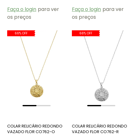
Faça o login
para ver
Faça o login
para ver
os preços
os preços
66% OFF
66% OFF
COLAR RELICÁRIO REDONDO
COLAR RELICÁRIO REDONDO
VAZADO FLOR CO762-O
VAZADO FLOR CO762-R