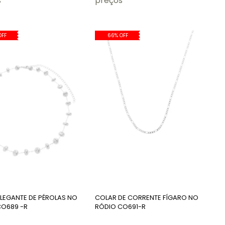
s
preços
OFF
66% OFF
LEGANTE DE PÉROLAS NO
COLAR DE CORRENTE FÍGARO NO
CO689 -R
RÓDIO CO691-R