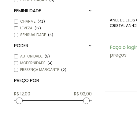
(3)
FEMINILIDADE
ANEL DE ELOS
CHARME
(42)
CRISTAL AN4
LEVEZA
(12)
SENSUALIDADE
(5)
PODER
Faça o logi
preços
AUTORIDADE
(5)
MODERNIDADE
(4)
PRESENÇA MARCANTE
(2)
PREÇO POR