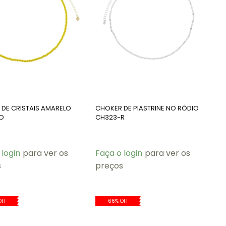
DE CRISTAIS AMARELO
CHOKER DE PIASTRINE NO RÓDIO
O
CH323-R
 login
para ver os
Faça o login
para ver os
s
preços
OFF
66% OFF