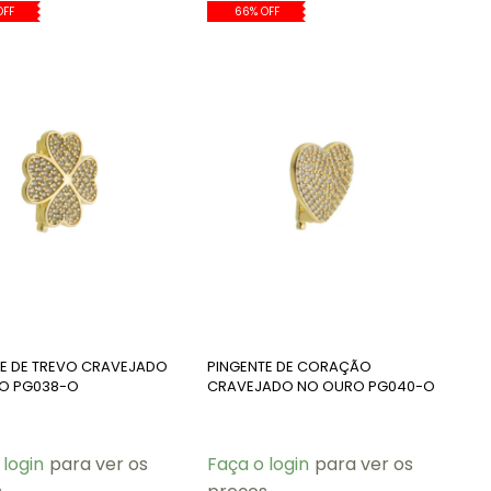
OFF
66% OFF
TE DE TREVO CRAVEJADO
PINGENTE DE CORAÇÃO
O PG038-O
CRAVEJADO NO OURO PG040-O
 login
para ver os
Faça o login
para ver os