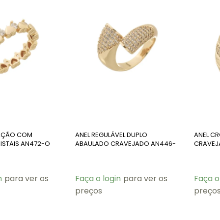
RAÇÃO COM
ANEL REGULÁVEL DUPLO
ANEL C
ISTAIS AN472-O
ABAULADO CRAVEJADO AN446-
CRAVEJ
O
n
para ver os
Faça o login
para ver os
Faça o
preços
preço