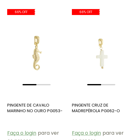
66% OFF
66% OFF
PINGENTE DE CAVALO
PINGENTE CRUZ DE
MARINHO NO OURO PG053-
MADREPÉROLA PG062-O
O
Faça o login
para ver
Faça o login
para ver