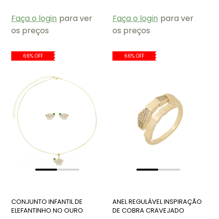
Faça o login
para ver
Faça o login
para ver
os preços
os preços
66% OFF
66% OFF
CONJUNTO INFANTIL DE
ANEL REGULÁVEL INSPIRAÇÃO
ELEFANTINHO NO OURO
DE COBRA CRAVEJADO