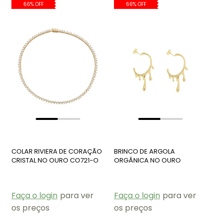
66% OFF
66% OFF
COLAR RIVIERA DE CORAÇÃO
BRINCO DE ARGOLA
CRISTAL NO OURO CO721-O
ORGÂNICA NO OURO
BM1921-O
Faça o login
para ver
Faça o login
para ver
os preços
os preços