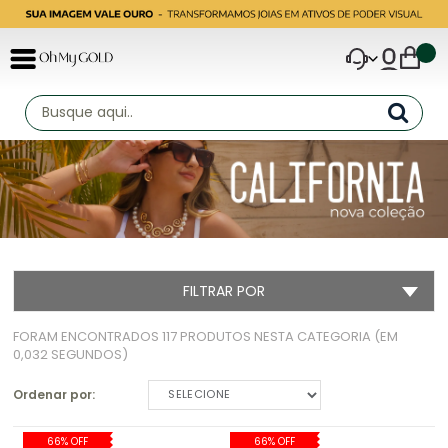
FILTRAR POR
FORAM ENCONTRADOS
117 PRODUTOS
NESTA CATEGORIA (EM
0,032 SEGUNDOS)
Ordenar por:
SELECIONE
66% OFF
66% OFF