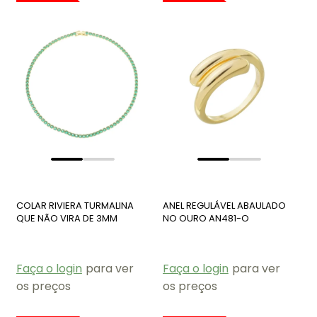
COLAR RIVIERA TURMALINA
ANEL REGULÁVEL ABAULADO
QUE NÃO VIRA DE 3MM
NO OURO AN481-O
CO420-O
Faça o login
para ver
Faça o login
para ver
os preços
os preços