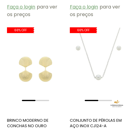
Faça o login
para ver
Faça o login
para ver
os preços
os preços
66% OFF
66% OFF
BRINCO MODERNO DE
CONJUNTO DE PÉROLAS EM
CONCHAS NO OURO
AÇO INOX CJ124-A
BM1929-O