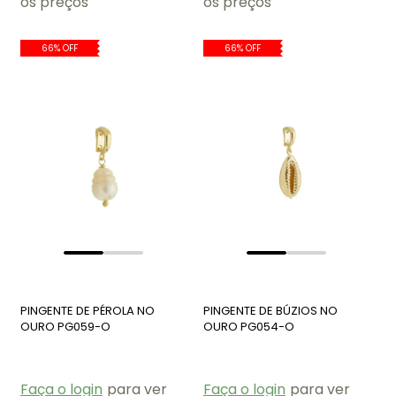
os preços
os preços
66% OFF
66% OFF
PINGENTE DE PÉROLA NO
PINGENTE DE BÚZIOS NO
OURO PG059-O
OURO PG054-O
Faça o login
para ver
Faça o login
para ver