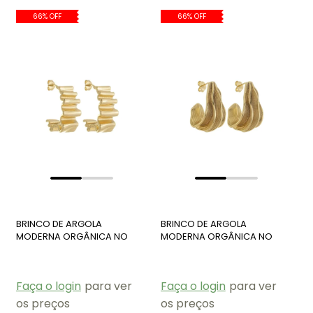
66% OFF
66% OFF
BRINCO DE ARGOLA
BRINCO DE ARGOLA
MODERNA ORGÂNICA NO
MODERNA ORGÂNICA NO
OURO BM1913-O
OURO BM1918-O
Faça o login
para ver
Faça o login
para ver
os preços
os preços