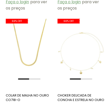
Faça o login
para ver
Faça o login
para ver
os preços
os preços
66% OFF
66% OFF
COLAR DE MALHA NO OURO
CHOKER DELICADA DE
CO718-O
CONCHA E ESTRELA NO OURO
CH327-O