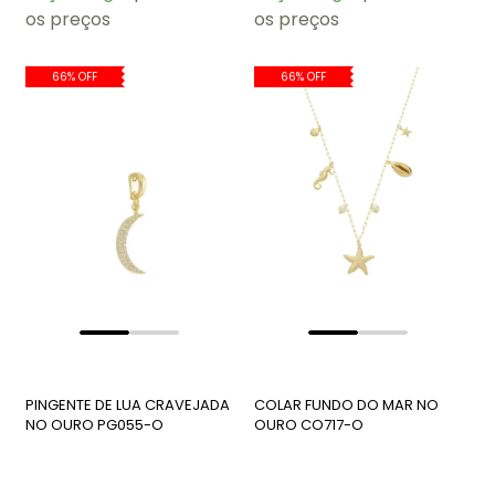
os preços
os preços
66% OFF
66% OFF
PINGENTE DE LUA CRAVEJADA
COLAR FUNDO DO MAR NO
NO OURO PG055-O
OURO CO717-O