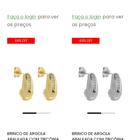
CJ121-O
AN418-O
Faça o login
para ver
Faça o login
para ver
os preços
os preços
66% OFF
66% OFF
BRINCO DE ARGOLA
BRINCO DE ARGOLA
ABAULADA COM ZIRCÔNIA
ABAULADA COM ZIRCÔNIA